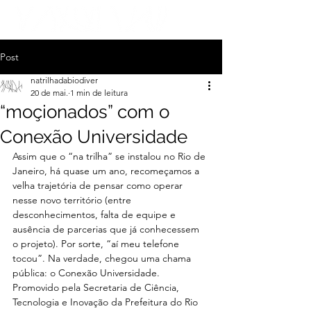
Post
natrilhadabiodiver
20 de mai.
1 min de leitura
“moçionados” com o
Conexão Universidade
Assim que o “na trilha” se instalou no Rio de 
Janeiro, há quase um ano, recomeçamos a 
velha trajetória de pensar como operar 
nesse novo território (entre 
desconhecimentos, falta de equipe e 
ausência de parcerias que já conhecessem 
o projeto). Por sorte, “aí meu telefone 
tocou”. Na verdade, chegou uma chama 
pública: o Conexão Universidade. 
Promovido pela Secretaria de Ciência, 
Tecnologia e Inovação da Prefeitura do Rio 