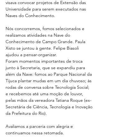
visava convocar projetos de Extensão das 
Universidade para serem executados nas 
Naves do Conhecimento.
Nós concorremos, fomos selecionados e 
realizamos atividades na Nave do 
Conhecimento de Campo Grande. Paula 
Xisto se juntou à gente. Felipe Biasoli 
ajudou a pensar-organizar.
Foram momentos importantes de troca 
junto à Secretaria, que se expandiu para 
além da Nave: fomos ao Parque Nacional da 
Tijuca plantar mudas em um dia chuvoso; às 
rodas de conversa sobre Tecnologia Social; 
e recebemos até uma moção de louvor, 
pelas mãos da vereadora Tatiana Roque (ex-
Secretária de Ciência, Tecnologia e Inovação 
da Prefeitura do Rio).
Avaliamos a parceria com alegria e 
continuamos nessa retomada.