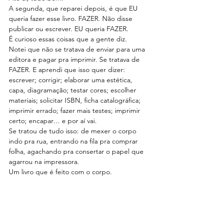
A segunda, que reparei depois, é que EU 
queria fazer esse livro. FAZER. Não disse 
publicar ou escrever. EU queria FAZER.
É curioso essas coisas que a gente diz.
Notei que não se tratava de enviar para uma 
editora e pagar pra imprimir. Se tratava de 
FAZER. E aprendi que isso quer dizer: 
escrever; corrigir; elaborar uma estética, 
capa, diagramação; testar cores; escolher 
materiais; solicitar ISBN, ficha catalográfica; 
imprimir errado; fazer mais testes; imprimir 
certo; encapar… e por aí vai.
Se tratou de tudo isso: de mexer o corpo 
indo pra rua, entrando na fila pra comprar 
folha, agachando pra consertar o papel que 
agarrou na impressora.
Um livro que é feito com o corpo.