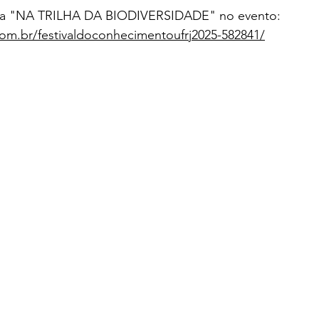
cina "NA TRILHA DA BIODIVERSIDADE" no evento: 
om.br/festivaldoconhecimentoufrj2025-582841/