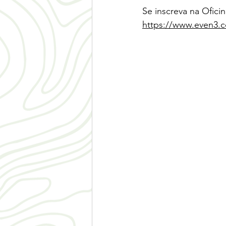
Se inscreva na Ofi
https://www.even3.c