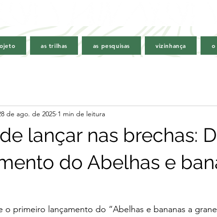
ojeto
as trilhas
as pesquisas
vizinhança
o
28 de ago. de 2025
1 min de leitura
 de lançar nas brechas: D
mento do Abelhas e ban
 o primeiro lançamento do “Abelhas e bananas a granel”