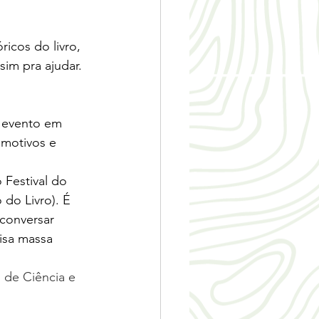
icos do livro, 
im pra ajudar. 
 evento em 
 motivos e 
 Festival do 
do Livro). É 
conversar 
isa massa 
 de Ciência e 