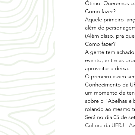
Ótimo. Queremos co
Como fazer?
Aquele primeiro lanç
além de personagem 
(Além disso, pra quem
Como fazer?
A gente tem achado
evento, entre as pro
aproveitar a deixa.
O primeiro assim ser
Conhecimento da UFR
um momento de tenta
sobre o “Abelhas e b
rolando ao mesmo 
Será no dia 05 de set
Cultura da UFRJ - Av