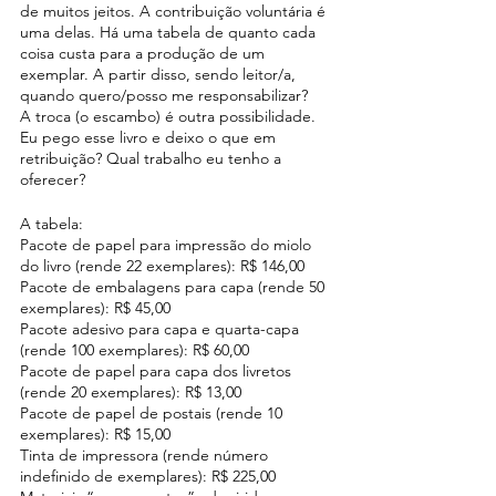
de muitos jeitos. A contribuição voluntária é 
uma delas. Há uma tabela de quanto cada 
coisa custa para a produção de um 
exemplar. A partir disso, sendo leitor/a, 
quando quero/posso me responsabilizar?
A troca (o escambo) é outra possibilidade. 
Eu pego esse livro e deixo o que em 
retribuição? Qual trabalho eu tenho a 
oferecer?
A tabela:
Pacote de papel para impressão do miolo 
do livro (rende 22 exemplares): R$ 146,00
Pacote de embalagens para capa (rende 50 
exemplares): R$ 45,00
Pacote adesivo para capa e quarta-capa 
(rende 100 exemplares): R$ 60,00
Pacote de papel para capa dos livretos 
(rende 20 exemplares): R$ 13,00
Pacote de papel de postais (rende 10 
exemplares): R$ 15,00
Tinta de impressora (rende número 
indefinido de exemplares): R$ 225,00