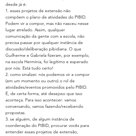
desde já é:
1. esses projetos de extensão não 
compõem o plano de atividades do PIBID. 
Podem vir a compor, mas não nasceu nesse 
lugar atrelado. Assim, qualquer 
comunicação da gente com a escola, não 
precisa passar por qualquer instância de 
discussão/deliberação pibidiana. O que 
Guilherme e Gabriela fizeram, por exemplo, 
na escola Hermínia, foi legítimo e esperado 
por nós. Está tudo certo!
2. como sinalizei: nós podemos vir a compor 
(em um momento ou outro) o rol de 
atividades/eventos promovidos pelo PIBID. 
É, de certa forma, até desejoso que isso 
aconteça. Para isso acontecer: vamos 
conversando, vamos fazendo/recebendo 
propostas.
3. se alguém, de algum instância de 
coordenação do PIBID, procurar vocês para 
entender esses projetos de extensão, 