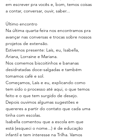
em escrever pra vocês e, bom, temos coisas 
a contar, conversar, ouvir, saber...
Último encontro
Na última quarta-feira nos encontramos pra 
avançar nas conversas e trocas sobre nossos 
projetos de extensão.
Estivemos presente: Laís, eu, Isabella, 
Ariana, Lorraine e Mariana.
Nos comemos biscoitinhos e bananas 
desidratadas doce-salgadas e também 
tomamos café e sol.
Começamos, Laís e eu, explicando como 
tem sido o processo até aqui, o que temos 
feito e o que tem surgido de desejo.
Depois ouvimos algumas sugestões e 
quereres a partir do contato que cada uma 
tinha com escolas.
Isabella comentou que a escola em que 
está (esqueci o nome...) é de educação 
infantil e tem interesse na Trilha. Vamos 