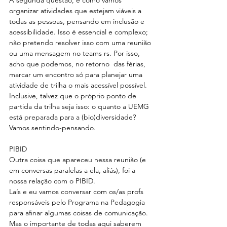
A segunda questão, é como vamos 
organizar atividades que estejam viáveis a 
todas as pessoas, pensando em inclusão e 
acessibilidade. Isso é essencial e complexo; 
não pretendo resolver isso com uma reunião 
ou uma mensagem no teams rs. Por isso, 
acho que podemos, no retorno  das férias, 
marcar um encontro só para planejar uma 
atividade de trilha o mais acessível possível. 
Inclusive, talvez que o próprio ponto de 
partida da trilha seja isso: o quanto a UEMG 
está preparada para a (bio)diversidade?
Vamos sentindo-pensando.
PIBID
Outra coisa que apareceu nessa reunião (e 
em conversas paralelas a ela, aliás), foi a 
nossa relação com o PIBID.
Laís e eu vamos conversar com os/as profs 
responsáveis pelo Programa na Pedagogia 
para afinar algumas coisas de comunicação. 
Mas o importante de todas aqui saberem 