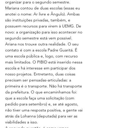
organizar para o segundo semestre.
Mariana contou de duas escolas (essas eu 
anotei o nome: Ar livre e Ângulo). Ambas 
são instituições privadas, também, e 
possuem recursos para virem à UEMG. De 
novo: a organização para isso acontecer no 
segundo semestre está vem possível.
Ariana nos trouxe outra realidade. O seu 
contato é com a escola Padre Guaritá. É 
uma escola pública e, logo, com recurso 
mais limitados. O PIBID está inserido nessa 
escola e há interesse em participar dos 
nosso projetos. Entretanto, duas coisas 
precisam ser pensadas-articuladas: a 
primeira é o transporte. Não há transporte 
da prefeitura. O que encaminhamos foi: 
que a escola faça uma solicitação (com 
pedido para setembro) e, se até agosto, 
não tiver uma resposta positiva, a gente vai 
atrás da Lohanna (deputada) para ver as 
viabilidades a isso.