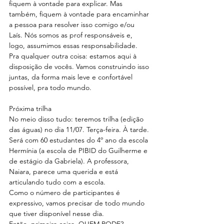
fiquem à vontade para explicar. Mas 
também, fiquem à vontade para encaminhar 
a pessoa para resolver isso comigo e/ou 
Laís. Nós somos as prof responsáveis e, 
logo, assumimos essas responsabilidade.
Pra qualquer outra coisa: estamos aqui à 
disposição de vocês. Vamos construindo isso 
juntas, da forma mais leve e confortável 
possível, pra todo mundo.
Próxima trilha
No meio disso tudo: teremos trilha (edição 
das águas) no dia 11/07. Terça-feira. À tarde.
Será com 60 estudantes do 4º ano da escola 
Hermínia (a escola de PIBID do Guilherme e 
de estágio da Gabriela). A professora, 
Naiara, parece uma querida e está 
articulando tudo com a escola.
Como o número de participantes é 
expressivo, vamos precisar de todo mundo 
que tiver disponível nesse dia.