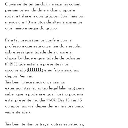
Obviamente tentando minimizar as coisas, 
pensamos em dividir em dois grupos e 
rodar a trilha em dois grupos. Com mais ou 
menos uns 10 minutos de alternância entre 
o primeiro e segundo grupo.
Para tal, precisávamos conferir com a 
professora que está organizando a escola, 
sobre essa quantidade de alunos e a 
disponibilidade e quantidade de bolsistas 
(PIBID) que estariam presentes nos 
socorrendo (kkkkkkk) e eu falo mais disso 
depois! Vem aí.
Também precisamos organizar os 
extensionistas (acho tão legal falar isso) para 
saber quem poderia e qual horário poderia 
estar presente, no dia 11-07. Das 13h às 15 
ou após isso -vai depender e mais pra baixo 
vão entender-.
Também tentamos traçar outras estratégias, 