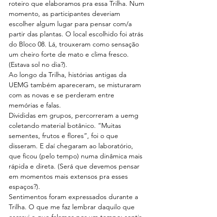
roteiro que elaboramos pra essa Trilha. Num 
momento, as participantes deveriam 
escolher algum lugar para pensar com/a 
partir das plantas. O local escolhido foi atrás 
do Bloco 08. Lá, trouxeram como sensação 
um cheiro forte de mato e clima fresco. 
(Estava sol no dia?).
Ao longo da Trilha, histórias antigas da 
UEMG também apareceram, se misturaram 
com as novas e se perderam entre 
memórias e falas.
Divididas em grupos, percorreram a uemg 
coletando material botânico. “Muitas 
sementes, frutos e flores”, foi o que 
disseram. E daí chegaram ao laboratório, 
que ficou (pelo tempo) numa dinâmica mais 
rápida e direta. (Será que devemos pensar 
em momentos mais extensos pra esses 
espaços?).
Sentimentos foram expressados durante a 
Trilha. O que me faz lembrar daquilo que 