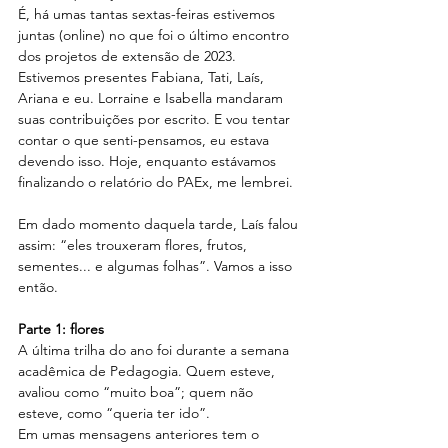
É, há umas tantas sextas-feiras estivemos 
juntas (online) no que foi o último encontro 
dos projetos de extensão de 2023. 
Estivemos presentes Fabiana, Tati, Laís, 
Ariana e eu. Lorraine e Isabella mandaram 
suas contribuições por escrito. E vou tentar 
contar o que senti-pensamos, eu estava 
devendo isso. Hoje, enquanto estávamos 
finalizando o relatório do PAEx, me lembrei.
Em dado momento daquela tarde, Laís falou 
assim: “eles trouxeram flores, frutos, 
sementes... e algumas folhas”. Vamos a isso 
então.
Parte 1: flores
A última trilha do ano foi durante a semana 
acadêmica de Pedagogia. Quem esteve, 
avaliou como “muito boa”; quem não 
esteve, como “queria ter ido”.
Em umas mensagens anteriores tem o 