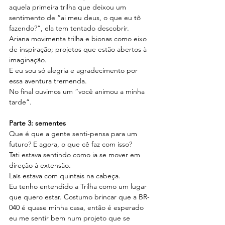
aquela primeira trilha que deixou um 
sentimento de “ai meu deus, o que eu tô 
fazendo?”, ela tem tentado descobrir.
Ariana movimenta trilha e bionas como eixo 
de inspiração; projetos que estão abertos à 
imaginação.
E eu sou só alegria e agradecimento por 
essa aventura tremenda.
No final ouvimos um “você animou a minha 
tarde”.
Parte 3: sementes
Que é que a gente senti-pensa para um 
futuro? E agora, o que cê faz com isso?
Tati estava sentindo como ia se mover em 
direção à extensão.
Laís estava com quintais na cabeça.
Eu tenho entendido a Trilha como um lugar 
que quero estar. Costumo brincar que a BR-
040 é quase minha casa, então é esperado 
eu me sentir bem num projeto que se 