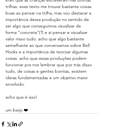
kraft que as crianças escreveram nas últimas 
trilhas. esse texto me trouxe bastante coisas 
boas ao pensar na trilha, mas vou destacar a 
importância dessa produção no sentido de 
ser algo que conseguimos visualizar de 
forma “concreta”(?) e aí pensar e visualizar 
valor nisso tudo. acho que algo bastante 
semelhante ao que conversamos sobre Bell 
Hooks e a importância de teorizar algumas 
coisas. acho que essas produções podem 
funcionar pra nos lembrar que por trás disso 
tudo, de coisas e gentes bonitas, existem 
ideias fundamentadas e um objetivo maior 
envolvido.
acho que é isso!
um beijo ❤️