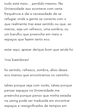
tudo está meio… perdido mesmo. Na 
Universidade isso acontece com certa 
frequência e daí a necessidade de se 
refugiar onde a gente se conecta com o 
que realmente traz esse sentido ou que, ao 
menos, seja um refresco, uma sombra, ou 
um barulho que preenche em meio a 
espaços que fazem tanto eco.
estar aqui, apesar de/que bom que ainda foi
!nos bastidores!
foi sentido, refresco, sombra, alívio desse 
eco imenso que encontramos no caminho.
talvez porque seja com vocês, talvez porque 
pensar espaços na Universidade me 
preencha porque penso que minha estadia 
na uemg pode ser traduzida em encontrar 
espaços e ressignificados de tempos em 