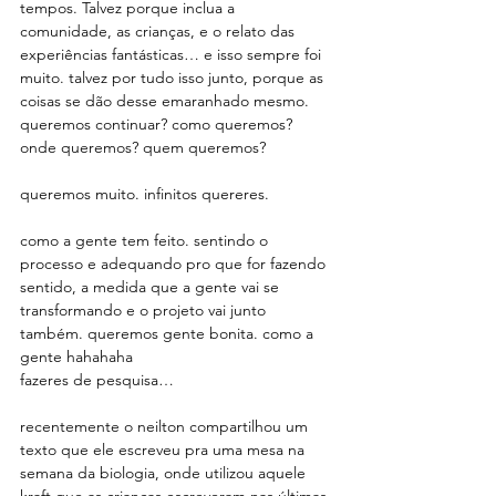
tempos. Talvez porque inclua a 
comunidade, as crianças, e o relato das 
experiências fantásticas… e isso sempre foi 
muito. talvez por tudo isso junto, porque as 
coisas se dão desse emaranhado mesmo.
queremos continuar? como queremos? 
onde queremos? quem queremos?
queremos muito. infinitos quereres.
como a gente tem feito. sentindo o 
processo e adequando pro que for fazendo 
sentido, a medida que a gente vai se 
transformando e o projeto vai junto 
também. queremos gente bonita. como a 
gente hahahaha
fazeres de pesquisa…
recentemente o neilton compartilhou um 
texto que ele escreveu pra uma mesa na 
semana da biologia, onde utilizou aquele 