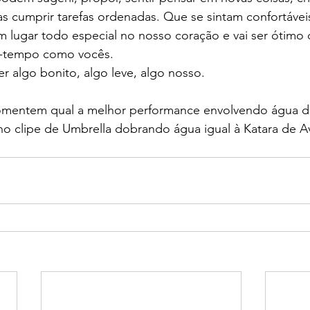
as cumprir tarefas ordenadas. Que se sintam confortáveis
lugar todo especial no nosso coração e vai ser ótimo di
o-tempo como vocês.
 algo bonito, algo leve, algo nosso.
comentem qual a melhor performance envolvendo água da
o clipe de Umbrella dobrando água igual à Katara de Av