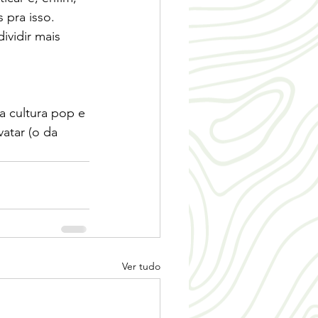
 pra isso.
vidir mais 
 cultura pop e 
atar (o da 
Ver tudo