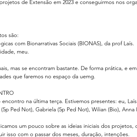
rojetos de Extensão em 2023 e conseguirmos nos organ
os são:
icas com Bionarrativas Sociais (BIONAS), da prof Laís.
rsidade, meu.
ais, mas se encontram bastante. De forma prática, e em 
dades que faremos no espaço da uemg.
ONTRO
encontro na última terça. Estivemos presentes: eu, Laís
(5p Ped Not), Gabriela (5p Ped Not), Wilian (Bio), Anna L
icamos um pouco sobre as ideias iniciais dos projetos,
ir isso com o passar dos meses, duração, intenções.