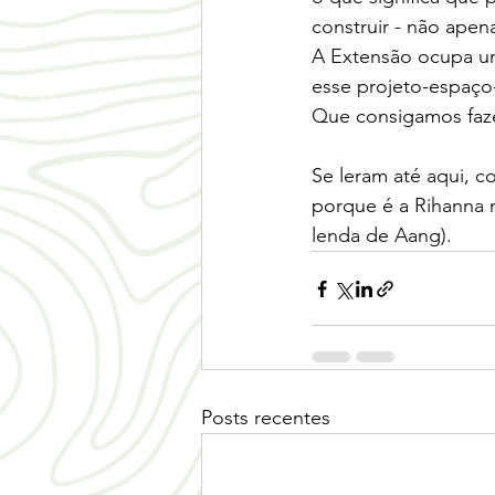
construir - não apen
A Extensão ocupa um 
esse projeto-espaç
Que consigamos fazer
Se leram até aqui, 
porque é a Rihanna n
lenda de Aang).
Posts recentes