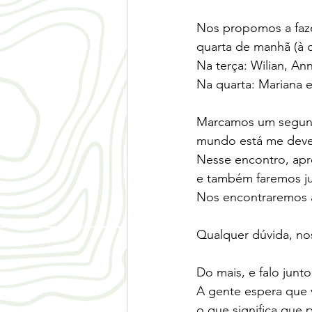
Nos propomos a fazer
quarta de manhã (à c
Na terça: Wilian, A
Na quarta: Mariana 
Marcamos um segundo
mundo está me deve
Nesse encontro, apr
e também faremos jun
Nos encontraremos al
Qualquer dúvida, no
Do mais, e falo junt
A gente espera que 
o que significa que p