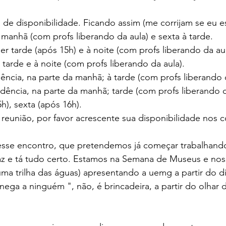
e disponibilidade. Ficando assim (me corrijam se eu es
anhã (com profs liberando da aula) e sexta à tarde.
 tarde (após 15h) e à noite (com profs liberando da au
arde e à noite (com profs liberando da aula).
cia, na parte da manhã; à tarde (com profs liberando d
ncia, na parte da manhã; tarde (com profs liberando da
h), sexta (após 16h).
reunião, por favor acrescente sua disponibilidade nos 
esse encontro, que pretendemos já começar trabalhando
z e tá tudo certo. Estamos na Semana de Museus e nossa
(uma trilha das águas) apresentando a uemg a partir do 
ega a ninguém ", não, é brincadeira, a partir do olhar