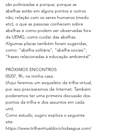
são polinizadas e porque; porque as 
abelhas estão em alguns pontos e outros 
não; relação com os seres humanos (medo 
etc); o que as pessoas conhecem sobre 
abelhas e como podem ser observadas fora 
da UEMG; como cuidar das abelhas.
Algumas placas também foram sugeridas, 
como: “abelha solitária”; “abelha sociais”; 
“frases relacionadas à educação ambiental”.
PRÓXIMOS ENCONTROS
05/07, 9h, na minha casa.
(Aqui faremos um esqueleto da trilha virtual, 
por isso precisaremos de Internet. Também 
poderemos ter uma primeira discussão dos 
pontos da trilha e dos assuntos em cada 
um).
Como estudo, sugiro explora o seguinte 
site: 
https://www.trilhavirtualdociclodaagua.com/