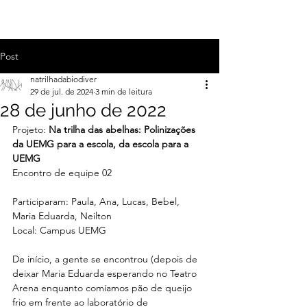
Post
natrilhadabiodiver
29 de jul. de 2024
3 min de leitura
28 de junho de 2022
Projeto: 
Na trilha das abelhas: Polinizações 
da UEMG para a escola, da escola para a 
UEMG
Encontro de equipe 02
Participaram: Paula, Ana, Lucas, Bebel, 
Maria Eduarda, Neilton
Local: Campus UEMG
De início, a gente se encontrou (depois de 
deixar Maria Eduarda esperando no Teatro 
Arena enquanto comíamos pão de queijo 
frio em frente ao laboratório de 